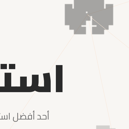
است
أحد أفضل است