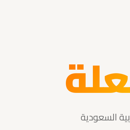
لة
ية السعودية