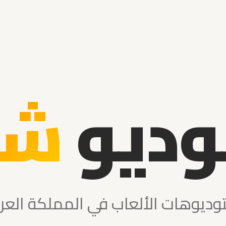
وديو
شع
وديوهات الألعاب في المملكة العرب